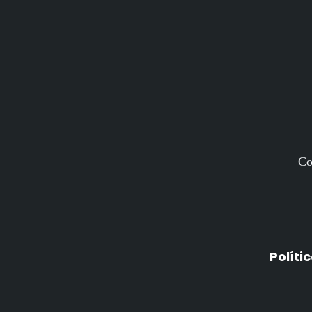
Co
Políti