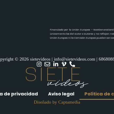
Financiado por la Unión Europea – NextGenerationEU
únicamente los del autor o autores y no reflejan ne
Unión Europea ni la Comisión Europea pueden ser con
pyright © 2026 sietevideos | info@sietevideos.com | 686808
ca de privacidad
Aviso legal
Política de 
Diseñado by Captamedia