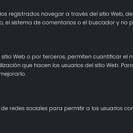
s registrados navegar a través del sitio Web, del á
o, el sistema de comentarios o el buscador y no 
sitio Web o por terceros, permiten cuantificar el n
tilización que hacen los usuarios del sitio Web. Pa
 mejorarlo.
de redes sociales para permitir a los usuarios c