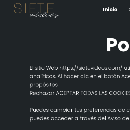
Ir
Inicio
al
contenido
Po
El sitio Web
https://sietevideos.com/
ut
analíticos. Al hacer clic en el botón 
propósitos.
Rechazar ACEPTAR TODAS LAS COOKIE
Puedes cambiar tus preferencias de co
puedes acceder a través del Aviso de 