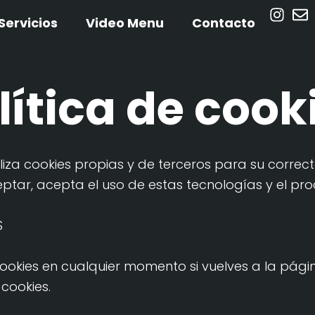
Servicios
Video Menu
Contacto
lítica de cook
iliza cookies propias y de terceros para su correc
Aceptar, acepta el uso de estas tecnologías y el 
S
okies en cualquier momento si vuelves a la págin
cookies.