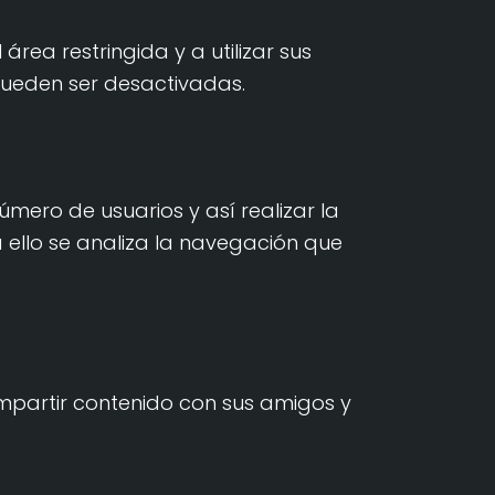
rea restringida y a utilizar sus
pueden ser desactivadas.
úmero de usuarios y así realizar la
ra ello se analiza la navegación que
ompartir contenido con sus amigos y